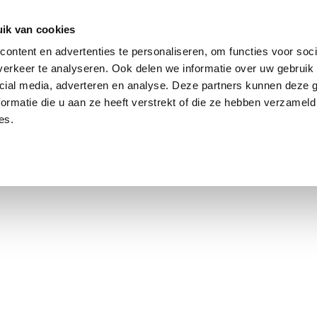
ik van cookies
iddeld 3,0% boven de vraagprijs
ontent en advertenties te personaliseren, om functies voor soci
erkeer te analyseren. Ook delen we informatie over uw gebruik 
cial media, adverteren en analyse. Deze partners kunnen deze
ormatie die u aan ze heeft verstrekt of die ze hebben verzameld
es.
t Amsterdam
Contact