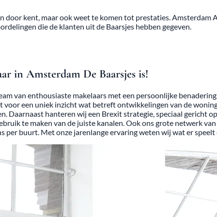
en door kent, maar ook weet te komen tot prestaties. Amsterdam 
ordelingen die de klanten uit de Baarsjes hebben gegeven.
r in Amsterdam De Baarsjes is!
team van enthousiaste makelaars met een persoonlijke benadering.
t voor een uniek inzicht wat betreft ontwikkelingen van de wonin
len. Daarnaast hanteren wij een Brexit strategie, speciaal gerich
ebruik te maken van de juiste kanalen. Ook ons grote netwerk van
ns per buurt. Met onze jarenlange ervaring weten wij wat er speelt 