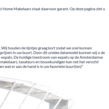
At Home Makelaars staat daarvoor garant. Op deze pagina ziet u
 Wij houden de lijntjes graag kort zodat we snel kunnen
gprijzen in uw buurt. Door dit unieke datamodel kunnen wij u de
t op expats. De huidige toestroom van expats op de Amsterdamse
 makelaars, taxateurs en bouwkundigen kan net het verschil
en wat er aan de hand is in uw favoriete buurt(en)”