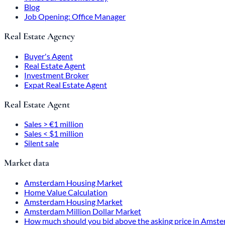
Blog
Job Opening: Office Manager
Real Estate Agency
Buyer's Agent
Real Estate Agent
Investment Broker
Expat Real Estate Agent
Real Estate Agent
Sales > €1 million
Sales < $1 million
Silent sale
Market data
Amsterdam Housing Market
Home Value Calculation
Amsterdam Housing Market
Amsterdam Million Dollar Market
How much should you bid above the asking price in Amst