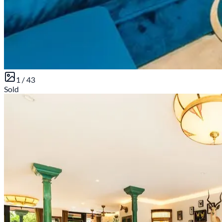
1 /
43
Sold