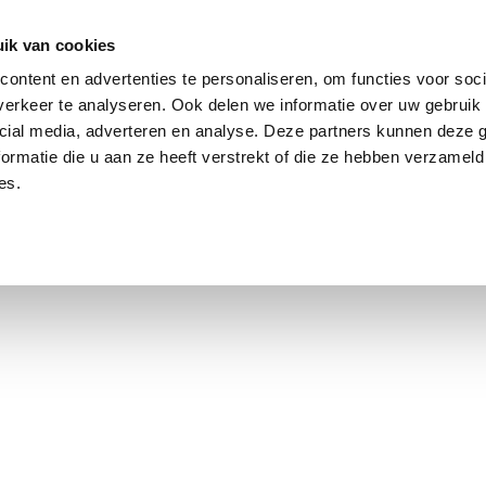
ik van cookies
ontent en advertenties te personaliseren, om functies voor soci
erkeer te analyseren. Ook delen we informatie over uw gebruik 
cial media, adverteren en analyse. Deze partners kunnen deze
ormatie die u aan ze heeft verstrekt of die ze hebben verzameld
es.
using Market
Contact