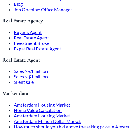
Blog
Job Opening: Office Manager
Real Estate Agency
Buyer's Agent
Real Estate Agent
Investment Broker
Expat Real Estate Agent
Real Estate Agent
Sales > €1 million
Sales < $1 million
Silent sale
Market data
Amsterdam Housing Market
Home Value Calculation
Amsterdam Housing Market
Amsterdam Million Dollar Market
How much should you bid above the asking price in Amst