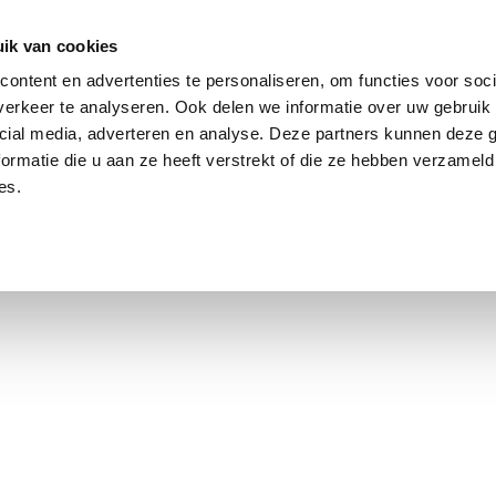
ik van cookies
ontent en advertenties te personaliseren, om functies voor soci
erkeer te analyseren. Ook delen we informatie over uw gebruik 
cial media, adverteren en analyse. Deze partners kunnen deze
ormatie die u aan ze heeft verstrekt of die ze hebben verzameld
es.
using Market
Contact