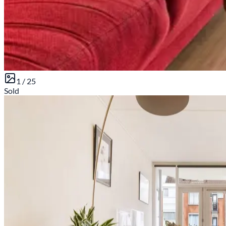
1 /
25
Sold