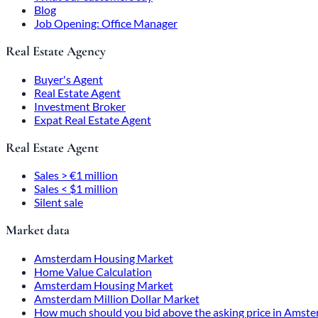
Blog
Job Opening: Office Manager
Real Estate Agency
Buyer's Agent
Real Estate Agent
Investment Broker
Expat Real Estate Agent
Real Estate Agent
Sales > €1 million
Sales < $1 million
Silent sale
Market data
Amsterdam Housing Market
Home Value Calculation
Amsterdam Housing Market
Amsterdam Million Dollar Market
How much should you bid above the asking price in Amst