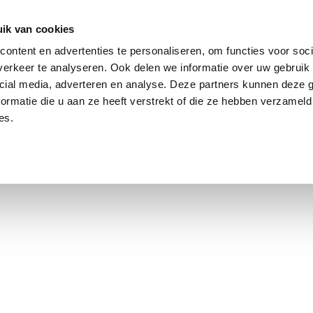
ik van cookies
ontent en advertenties te personaliseren, om functies voor soci
erkeer te analyseren. Ook delen we informatie over uw gebruik 
cial media, adverteren en analyse. Deze partners kunnen deze
ormatie die u aan ze heeft verstrekt of die ze hebben verzameld
es.
using Market
Contact