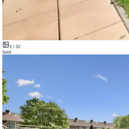
1 /
32
Sold