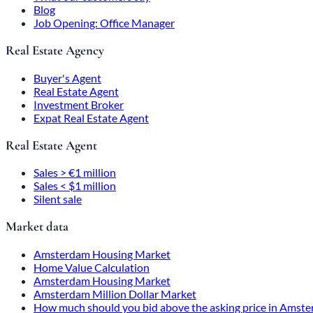
Blog
Job Opening: Office Manager
Real Estate Agency
Buyer's Agent
Real Estate Agent
Investment Broker
Expat Real Estate Agent
Real Estate Agent
Sales > €1 million
Sales < $1 million
Silent sale
Market data
Amsterdam Housing Market
Home Value Calculation
Amsterdam Housing Market
Amsterdam Million Dollar Market
How much should you bid above the asking price in Amst