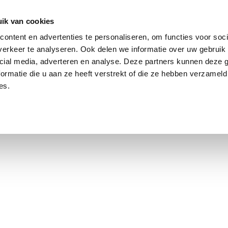
ik van cookies
ontent en advertenties te personaliseren, om functies voor soci
erkeer te analyseren. Ook delen we informatie over uw gebruik 
cial media, adverteren en analyse. Deze partners kunnen deze
ormatie die u aan ze heeft verstrekt of die ze hebben verzameld
es.
using Market
Contact