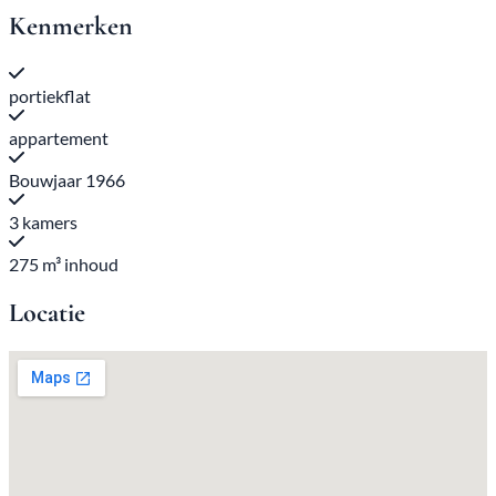
Kenmerken
portiekflat
appartement
Bouwjaar 1966
3 kamers
275 m³ inhoud
Locatie