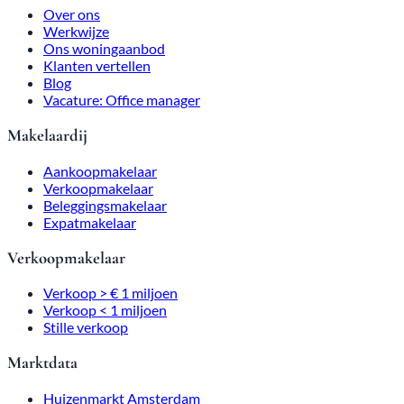
Over ons
Werkwijze
Ons woningaanbod
Klanten vertellen
Blog
Vacature: Office manager
Makelaardij
Aankoopmakelaar
Verkoopmakelaar
Beleggingsmakelaar
Expatmakelaar
Verkoopmakelaar
Verkoop > € 1 miljoen
Verkoop < 1 miljoen
Stille verkoop
Marktdata
Huizenmarkt Amsterdam