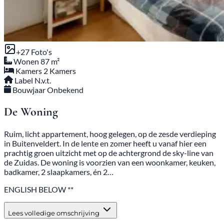
+
27
Foto's
Wonen
87 m²
Kamers
2 Kamers
Label
N.v.t.
Bouwjaar
Onbekend
De Woning
Ruim, licht appartement, hoog gelegen, op de zesde verdieping
in Buitenveldert. In de lente en zomer heeft u vanaf hier een
prachtig groen uitzicht met op de achtergrond de sky-line van
de Zuidas. De woning is voorzien van een woonkamer, keuken,
badkamer, 2 slaapkamers, én 2…
ENGLISH BELOW **
Lees volledige omschrijving