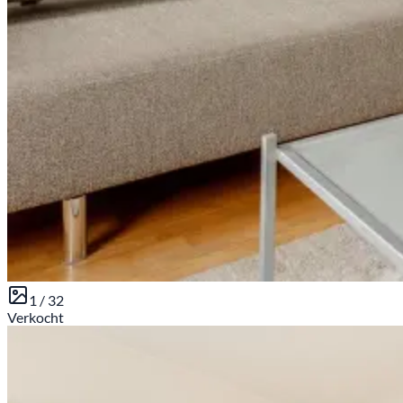
1 /
32
Verkocht