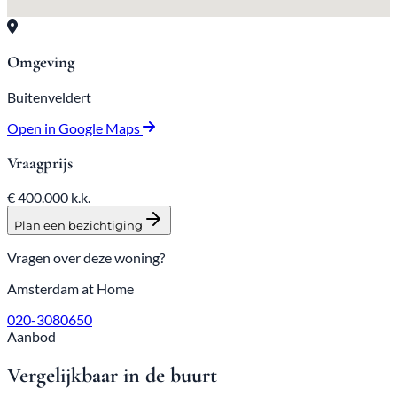
Omgeving
Buitenveldert
Open in Google Maps
Vraagprijs
€ 400.000
k.k.
Plan een bezichtiging
Vragen over deze woning?
Amsterdam at Home
020-3080650
Aanbod
Vergelijkbaar in de buurt