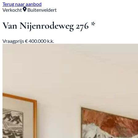
Terug naar aanbod
Verkocht
Buitenveldert
Van Nijenrodeweg 276 *
Vraagprijs € 400.000 k.k.