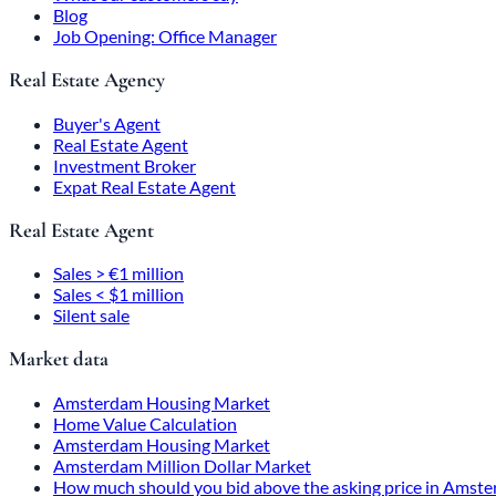
Blog
Job Opening: Office Manager
Real Estate Agency
Buyer's Agent
Real Estate Agent
Investment Broker
Expat Real Estate Agent
Real Estate Agent
Sales > €1 million
Sales < $1 million
Silent sale
Market data
Amsterdam Housing Market
Home Value Calculation
Amsterdam Housing Market
Amsterdam Million Dollar Market
How much should you bid above the asking price in Amst