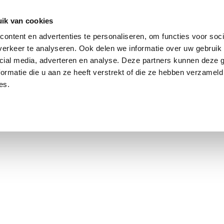
ik van cookies
ontent en advertenties te personaliseren, om functies voor soci
erkeer te analyseren. Ook delen we informatie over uw gebruik 
cial media, adverteren en analyse. Deze partners kunnen deze
ormatie die u aan ze heeft verstrekt of die ze hebben verzameld
es.
using Market
Contact