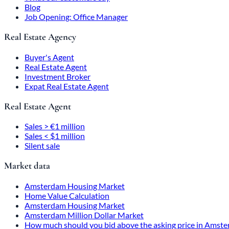
Blog
Job Opening: Office Manager
Real Estate Agency
Buyer's Agent
Real Estate Agent
Investment Broker
Expat Real Estate Agent
Real Estate Agent
Sales > €1 million
Sales < $1 million
Silent sale
Market data
Amsterdam Housing Market
Home Value Calculation
Amsterdam Housing Market
Amsterdam Million Dollar Market
How much should you bid above the asking price in Amst