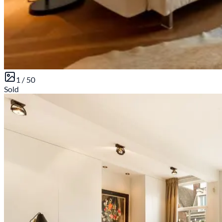
1 /
50
Sold