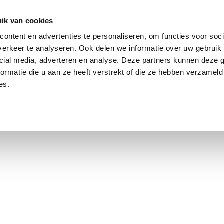
ik van cookies
ontent en advertenties te personaliseren, om functies voor soci
erkeer te analyseren. Ook delen we informatie over uw gebruik 
cial media, adverteren en analyse. Deze partners kunnen deze
ormatie die u aan ze heeft verstrekt of die ze hebben verzameld
es.
using Market
Contact