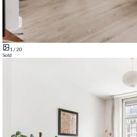
1 /
20
Sold