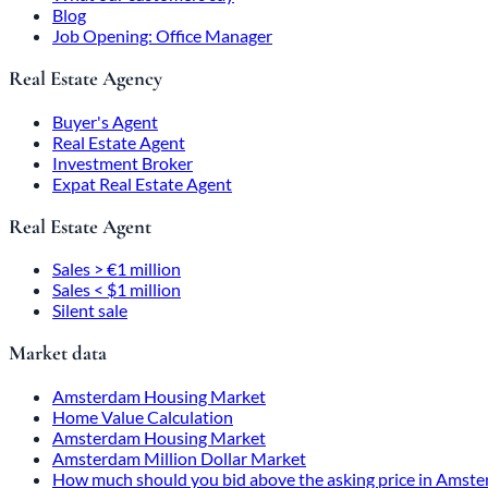
Blog
Job Opening: Office Manager
Real Estate Agency
Buyer's Agent
Real Estate Agent
Investment Broker
Expat Real Estate Agent
Real Estate Agent
Sales > €1 million
Sales < $1 million
Silent sale
Market data
Amsterdam Housing Market
Home Value Calculation
Amsterdam Housing Market
Amsterdam Million Dollar Market
How much should you bid above the asking price in Amst