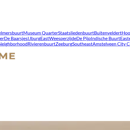
lmersbuurt
Museum Quarter
Staatsliedenbuurt
Buitenveldert
Hoo
er
De Baarsjes
IJburg
East
Weesperzijde
De Pijp
Indische Buurt
East
 Neighborhood
Rivierenbuurt
Zeeburg
Southeast
Amstelveen City C