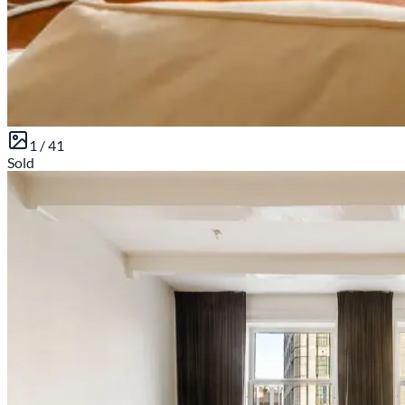
1 /
41
Sold