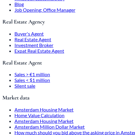
Blog
Job Opening: Office Manager
Real Estate Agency
Buyer's Agent
Real Estate Agent
Investment Broker
Expat Real Estate Agent
Real Estate Agent
Sales > €1 million
Sales < $1 million
Silent sale
Market data
Amsterdam Housing Market
Home Value Calculation
Amsterdam Housing Market
Amsterdam Million Dollar Market
How much should you bid above the asking price in Amst