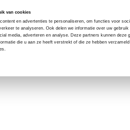
ik van cookies
ontent en advertenties te personaliseren, om functies voor soci
erkeer te analyseren. Ook delen we informatie over uw gebruik 
cial media, adverteren en analyse. Deze partners kunnen deze
ormatie die u aan ze heeft verstrekt of die ze hebben verzameld
es.
using Market
Contact