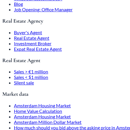
Blog
Job Opening: Office Manager
Real Estate Agency
Buyer's Agent
Real Estate Agent
Investment Broker
Expat Real Estate Agent
Real Estate Agent
Sales > €1 million
Sales < $1 million
Silent sale
Market data
Amsterdam Housing Market
Home Value Calculation
Amsterdam Housing Market
Amsterdam Million Dollar Market
How much should you bid above the asking price in Amst