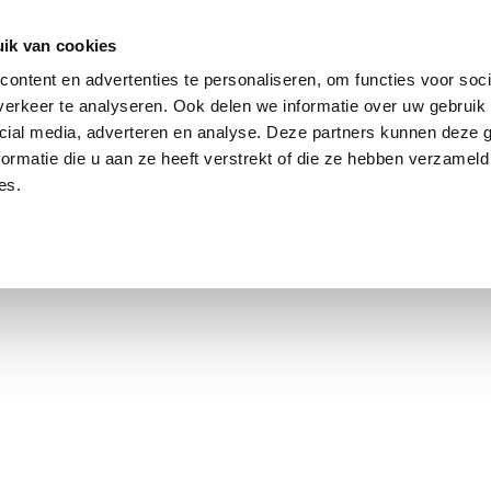
ik van cookies
ontent en advertenties te personaliseren, om functies voor soci
erkeer te analyseren. Ook delen we informatie over uw gebruik 
cial media, adverteren en analyse. Deze partners kunnen deze
ormatie die u aan ze heeft verstrekt of die ze hebben verzameld
es.
using Market
Contact