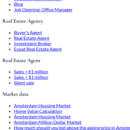
Blog
Job Opening: Office Manager
Real Estate Agency
Buyer's Agent
Real Estate Agent
Investment Broker
Expat Real Estate Agent
Real Estate Agent
Sales > €1 million
Sales < $1 million
Silent sale
Market data
Amsterdam Housing Market
Home Value Calculation
Amsterdam Housing Market
Amsterdam Million Dollar Market
How much should you bid above the asking price in Amst