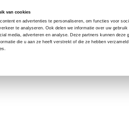
ik van cookies
ontent en advertenties te personaliseren, om functies voor soci
erkeer te analyseren. Ook delen we informatie over uw gebruik 
cial media, adverteren en analyse. Deze partners kunnen deze
ormatie die u aan ze heeft verstrekt of die ze hebben verzameld
es.
using Market
Contact