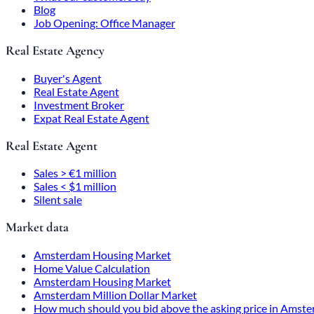
Blog
Job Opening: Office Manager
Real Estate Agency
Buyer's Agent
Real Estate Agent
Investment Broker
Expat Real Estate Agent
Real Estate Agent
Sales > €1 million
Sales < $1 million
Silent sale
Market data
Amsterdam Housing Market
Home Value Calculation
Amsterdam Housing Market
Amsterdam Million Dollar Market
How much should you bid above the asking price in Amst