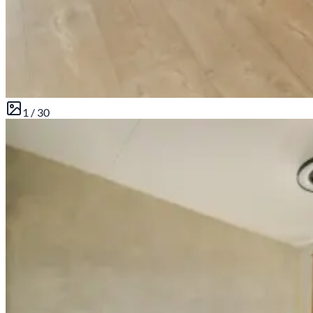
1 /
30