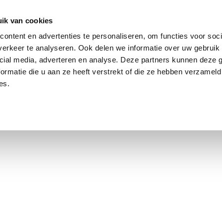
ik van cookies
ontent en advertenties te personaliseren, om functies voor soci
erkeer te analyseren. Ook delen we informatie over uw gebruik 
cial media, adverteren en analyse. Deze partners kunnen deze
ormatie die u aan ze heeft verstrekt of die ze hebben verzameld
es.
using Market
Contact