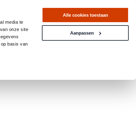
Alle cookies toestaan
 transactions in the past 12 months
al media te
van onze site
Aanpassen
 gegevens
 op basis van