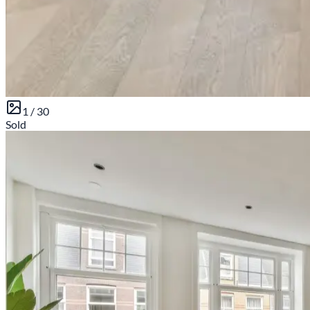
1 /
30
Sold