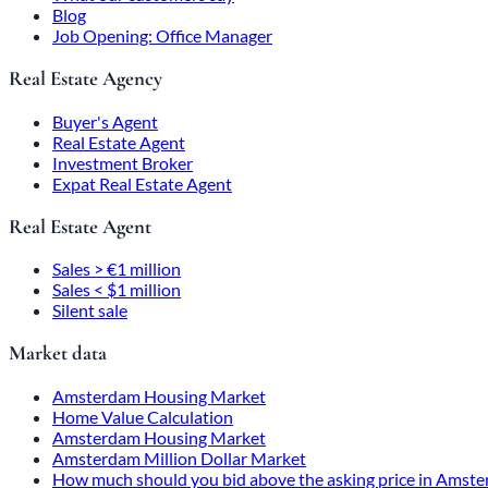
Blog
Job Opening: Office Manager
Real Estate Agency
Buyer's Agent
Real Estate Agent
Investment Broker
Expat Real Estate Agent
Real Estate Agent
Sales > €1 million
Sales < $1 million
Silent sale
Market data
Amsterdam Housing Market
Home Value Calculation
Amsterdam Housing Market
Amsterdam Million Dollar Market
How much should you bid above the asking price in Amst