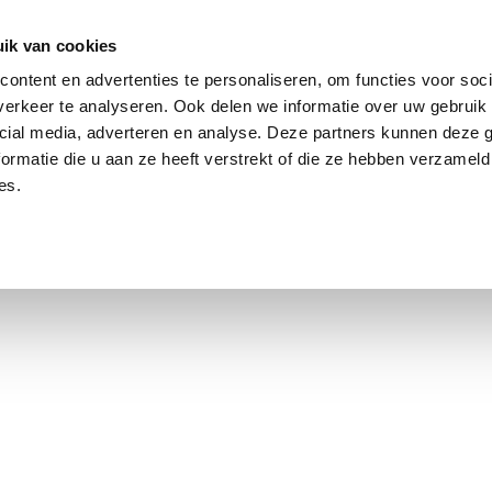
ik van cookies
De Pijp: 208
ontent en advertenties te personaliseren, om functies voor soci
erkeer te analyseren. Ook delen we informatie over uw gebruik 
cial media, adverteren en analyse. Deze partners kunnen deze
ormatie die u aan ze heeft verstrekt of die ze hebben verzameld
es.
using Market
Contact