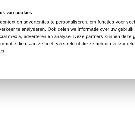
ik van cookies
iddeld 3,0% boven de vraagprijs
ontent en advertenties te personaliseren, om functies voor soci
erkeer te analyseren. Ook delen we informatie over uw gebruik 
cial media, adverteren en analyse. Deze partners kunnen deze
ormatie die u aan ze heeft verstrekt of die ze hebben verzameld
es.
t Amsterdam
Contact