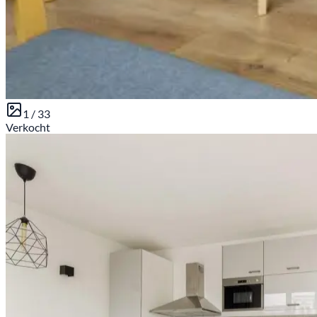
1 /
33
Verkocht