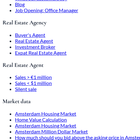
Blog
Job Opening: Office Manager
Real Estate Agency
Buyer's Agent
Real Estate Agent
Investment Broker
Expat Real Estate Agent
Real Estate Agent
Sales > €1 million
Sales < $1 million
Silent sale
Market data
Amsterdam Housing Market
Home Value Calculation
Amsterdam Housing Market
Amsterdam Million Dollar Market
How much should you bid above the asking price in Amst