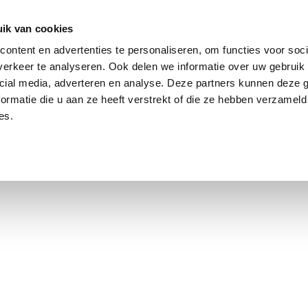
ik van cookies
ontent en advertenties te personaliseren, om functies voor soci
erkeer te analyseren. Ook delen we informatie over uw gebruik 
cial media, adverteren en analyse. Deze partners kunnen deze
ormatie die u aan ze heeft verstrekt of die ze hebben verzameld
es.
using Market
Contact