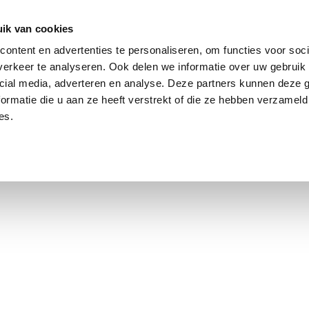
ik van cookies
ontent en advertenties te personaliseren, om functies voor soci
erkeer te analyseren. Ook delen we informatie over uw gebruik 
cial media, adverteren en analyse. Deze partners kunnen deze
ormatie die u aan ze heeft verstrekt of die ze hebben verzameld
es.
using Market
Contact