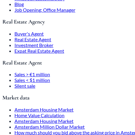
Blog
Job Opening: Office Manager
Real Estate Agency
Buyer's Agent
Real Estate Agent
Investment Broker
Expat Real Estate Agent
Real Estate Agent
Sales > €1 million
Sales < $1 million
Silent sale
Market data
Amsterdam Housing Market
Home Value Calculation
Amsterdam Housing Market
Amsterdam Million Dollar Market
How much should you bid above the asking price in Amst