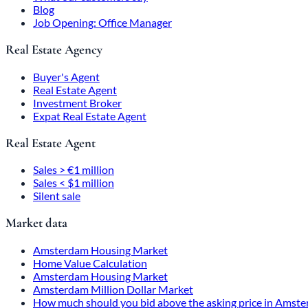
Blog
Job Opening: Office Manager
Real Estate Agency
Buyer's Agent
Real Estate Agent
Investment Broker
Expat Real Estate Agent
Real Estate Agent
Sales > €1 million
Sales < $1 million
Silent sale
Market data
Amsterdam Housing Market
Home Value Calculation
Amsterdam Housing Market
Amsterdam Million Dollar Market
How much should you bid above the asking price in Amst