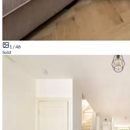
1 /
48
Sold