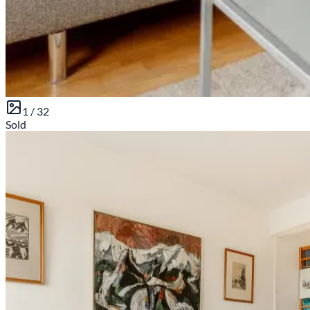
1 /
32
Sold