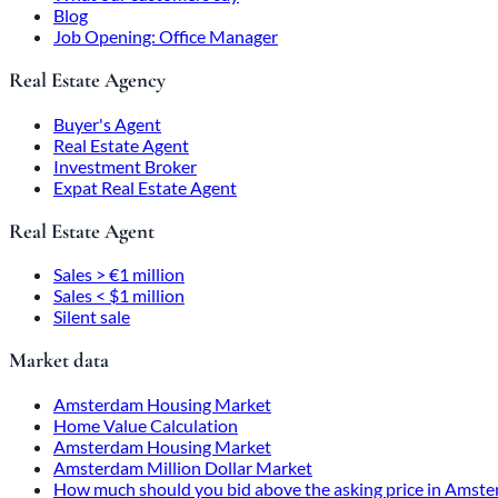
Blog
Job Opening: Office Manager
Real Estate Agency
Buyer's Agent
Real Estate Agent
Investment Broker
Expat Real Estate Agent
Real Estate Agent
Sales > €1 million
Sales < $1 million
Silent sale
Market data
Amsterdam Housing Market
Home Value Calculation
Amsterdam Housing Market
Amsterdam Million Dollar Market
How much should you bid above the asking price in Amst