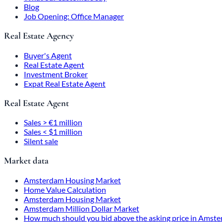
Blog
Job Opening: Office Manager
Real Estate Agency
Buyer's Agent
Real Estate Agent
Investment Broker
Expat Real Estate Agent
Real Estate Agent
Sales > €1 million
Sales < $1 million
Silent sale
Market data
Amsterdam Housing Market
Home Value Calculation
Amsterdam Housing Market
Amsterdam Million Dollar Market
How much should you bid above the asking price in Amst