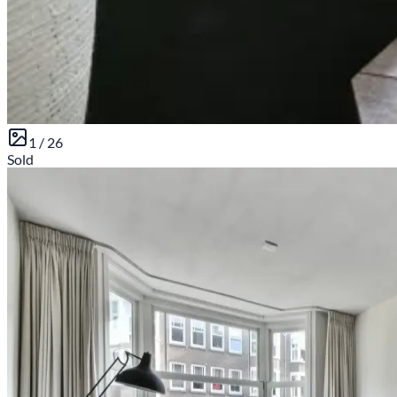
1 /
26
Sold