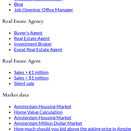
Blog
Job Opening: Office Manager
Real Estate Agency
Buyer's Agent
Real Estate Agent
Investment Broker
Expat Real Estate Agent
Real Estate Agent
Sales > €1 million
Sales < $1 million
Silent sale
Market data
Amsterdam Housing Market
Home Value Calculation
Amsterdam Housing Market
Amsterdam Million Dollar Market
How much should you bid above the asking price in Amst