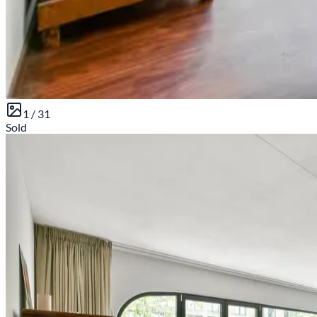
1 /
31
Sold