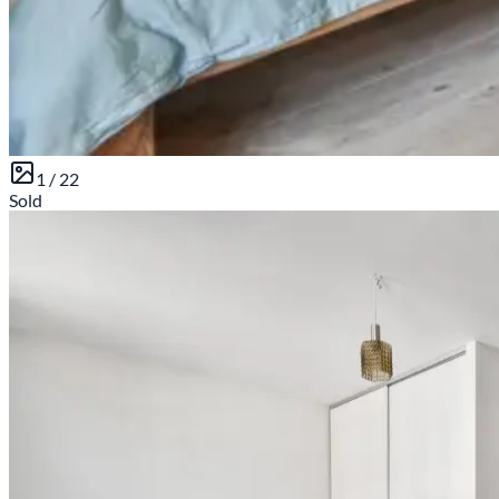
1 /
22
Sold