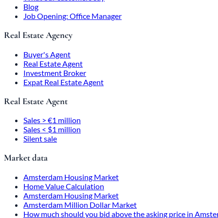
Blog
Job Opening: Office Manager
Real Estate Agency
Buyer's Agent
Real Estate Agent
Investment Broker
Expat Real Estate Agent
Real Estate Agent
Sales > €1 million
Sales < $1 million
Silent sale
Market data
Amsterdam Housing Market
Home Value Calculation
Amsterdam Housing Market
Amsterdam Million Dollar Market
How much should you bid above the asking price in Amst