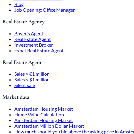
Blog
Job Opening: Office Manager
Real Estate Agency
Buyer's Agent
Real Estate Agent
Investment Broker
Expat Real Estate Agent
Real Estate Agent
Sales > €1 million
Sales < $1 million
Silent sale
Market data
Amsterdam Housing Market
Home Value Calculation
Amsterdam Housing Market
Amsterdam Million Dollar Market
How much should you bid above the asking price in Amst