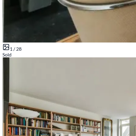
1 /
28
Sold