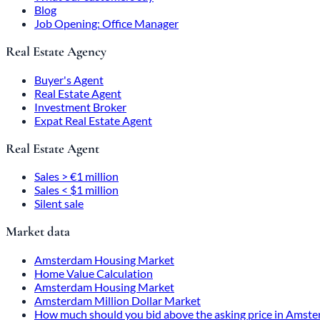
Blog
Job Opening: Office Manager
Real Estate Agency
Buyer's Agent
Real Estate Agent
Investment Broker
Expat Real Estate Agent
Real Estate Agent
Sales > €1 million
Sales < $1 million
Silent sale
Market data
Amsterdam Housing Market
Home Value Calculation
Amsterdam Housing Market
Amsterdam Million Dollar Market
How much should you bid above the asking price in Amst