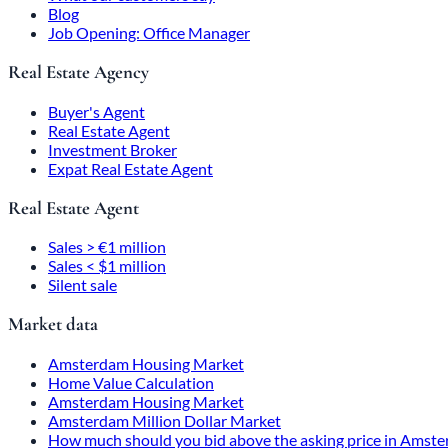
Blog
Job Opening: Office Manager
Real Estate Agency
Buyer's Agent
Real Estate Agent
Investment Broker
Expat Real Estate Agent
Real Estate Agent
Sales > €1 million
Sales < $1 million
Silent sale
Market data
Amsterdam Housing Market
Home Value Calculation
Amsterdam Housing Market
Amsterdam Million Dollar Market
How much should you bid above the asking price in Amst