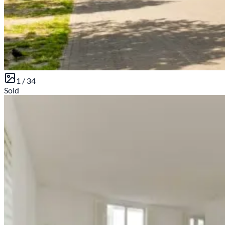
1 /
34
Sold