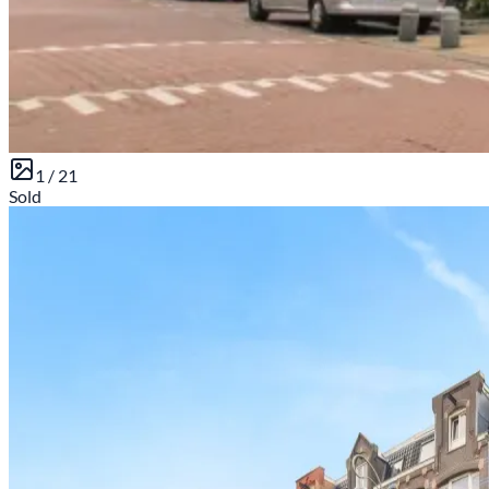
1 /
21
Sold