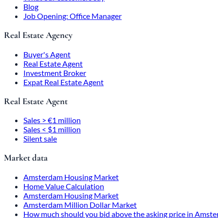
Blog
Job Opening: Office Manager
Real Estate Agency
Buyer's Agent
Real Estate Agent
Investment Broker
Expat Real Estate Agent
Real Estate Agent
Sales > €1 million
Sales < $1 million
Silent sale
Market data
Amsterdam Housing Market
Home Value Calculation
Amsterdam Housing Market
Amsterdam Million Dollar Market
How much should you bid above the asking price in Amst