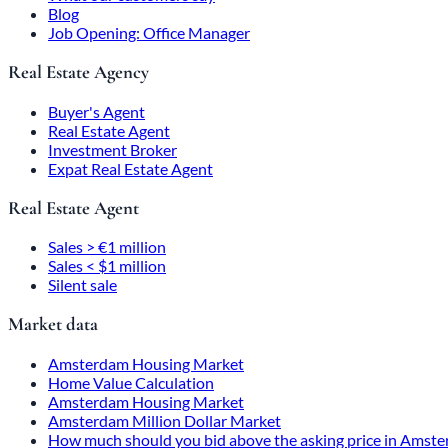
Blog
Job Opening: Office Manager
Real Estate Agency
Buyer's Agent
Real Estate Agent
Investment Broker
Expat Real Estate Agent
Real Estate Agent
Sales > €1 million
Sales < $1 million
Silent sale
Market data
Amsterdam Housing Market
Home Value Calculation
Amsterdam Housing Market
Amsterdam Million Dollar Market
How much should you bid above the asking price in Amst