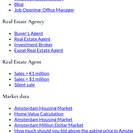
Blog
Job Opening: Office Manager
Real Estate Agency
Buyer's Agent
Real Estate Agent
Investment Broker
Expat Real Estate Agent
Real Estate Agent
Sales > €1 million
Sales < $1 million
Silent sale
Market data
Amsterdam Housing Market
Home Value Calculation
Amsterdam Housing Market
Amsterdam Million Dollar Market
How much should you bid above the asking price in Amst