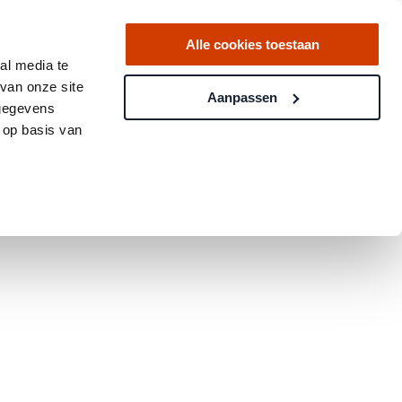
Alle cookies toestaan
 transactions in the past 12 months
al media te
van onze site
Aanpassen
 gegevens
 op basis van