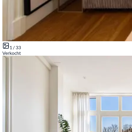
1 /
33
Verkocht