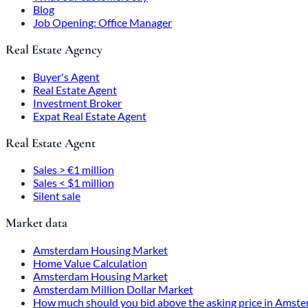
Blog
Job Opening: Office Manager
Real Estate Agency
Buyer's Agent
Real Estate Agent
Investment Broker
Expat Real Estate Agent
Real Estate Agent
Sales > €1 million
Sales < $1 million
Silent sale
Market data
Amsterdam Housing Market
Home Value Calculation
Amsterdam Housing Market
Amsterdam Million Dollar Market
How much should you bid above the asking price in Amst