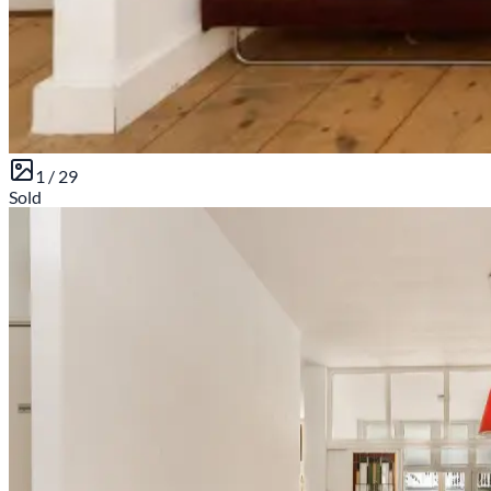
1 /
29
Sold