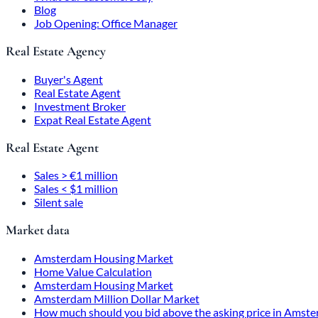
Blog
Job Opening: Office Manager
Real Estate Agency
Buyer's Agent
Real Estate Agent
Investment Broker
Expat Real Estate Agent
Real Estate Agent
Sales > €1 million
Sales < $1 million
Silent sale
Market data
Amsterdam Housing Market
Home Value Calculation
Amsterdam Housing Market
Amsterdam Million Dollar Market
How much should you bid above the asking price in Amst