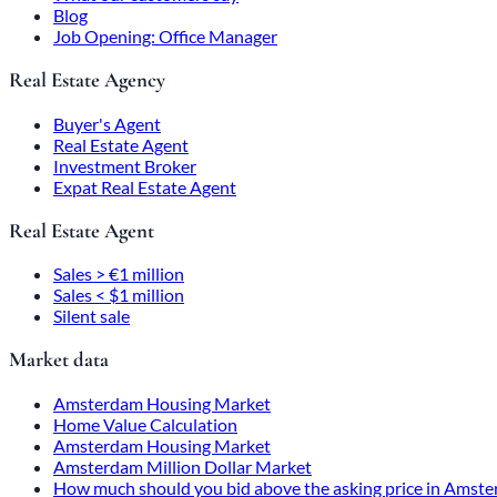
Blog
Job Opening: Office Manager
Real Estate Agency
Buyer's Agent
Real Estate Agent
Investment Broker
Expat Real Estate Agent
Real Estate Agent
Sales > €1 million
Sales < $1 million
Silent sale
Market data
Amsterdam Housing Market
Home Value Calculation
Amsterdam Housing Market
Amsterdam Million Dollar Market
How much should you bid above the asking price in Amst