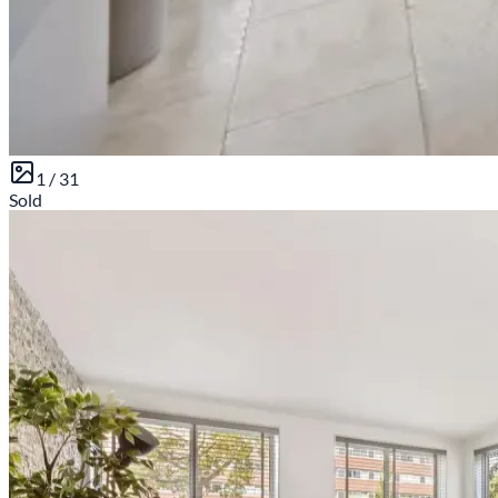
1 /
31
Sold