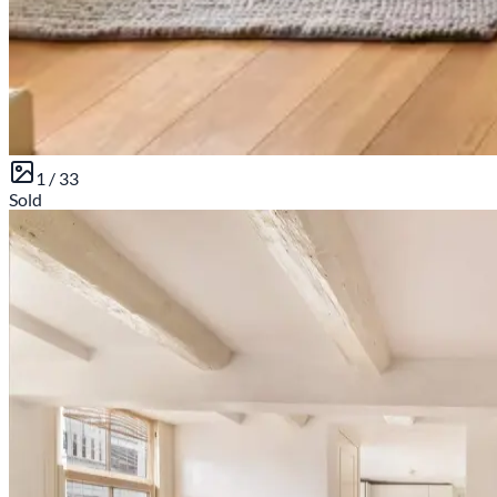
1 /
33
Sold