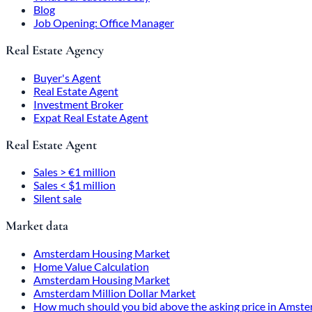
Blog
Job Opening: Office Manager
Real Estate Agency
Buyer's Agent
Real Estate Agent
Investment Broker
Expat Real Estate Agent
Real Estate Agent
Sales > €1 million
Sales < $1 million
Silent sale
Market data
Amsterdam Housing Market
Home Value Calculation
Amsterdam Housing Market
Amsterdam Million Dollar Market
How much should you bid above the asking price in Amst