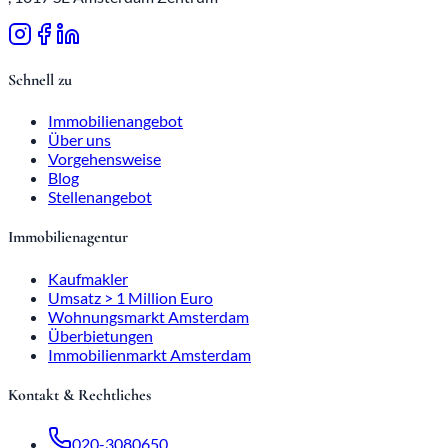
Schnell zu
Immobilienangebot
Über uns
Vorgehensweise
Blog
Stellenangebot
Immobilienagentur
Kaufmakler
Umsatz > 1 Million Euro
Wohnungsmarkt Amsterdam
Überbietungen
Immobilienmarkt Amsterdam
Kontakt & Rechtliches
020-3080650