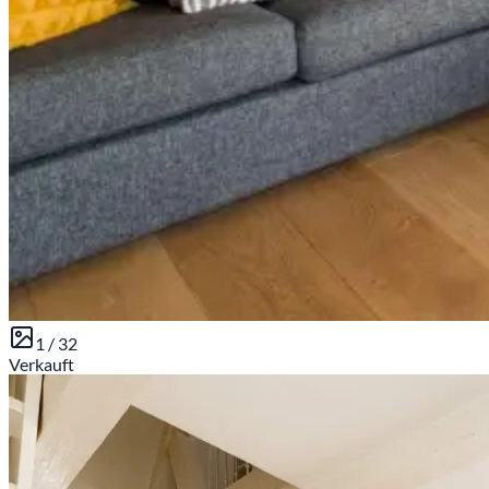
1 /
32
Verkauft