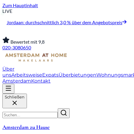
Zum Hauptinhalt
LIVE
Jordaan: durchschnittlich 3,0 % über dem Angebotspreis
Bewertet mit 9,8
020-3080650
Über
uns
Arbeitsweise
Expats
Überbietungen
Wohnungsmar
Amsterdam
Kontakt
Schließen
Amsterdam zu Hause