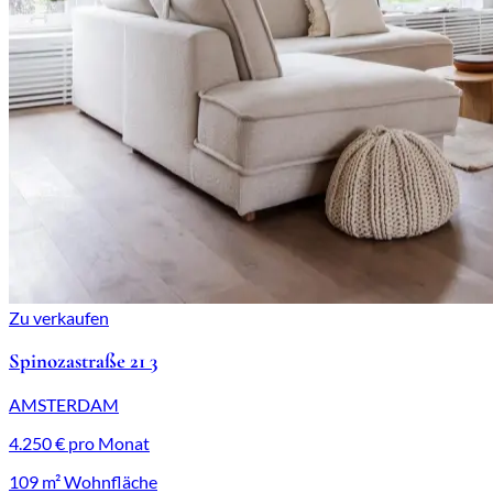
Zu verkaufen
Spinozastraße 21 3
AMSTERDAM
4.250 € pro Monat
109 m² Wohnfläche