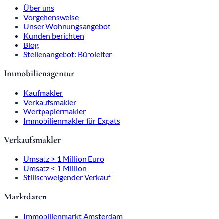
Über uns
Vorgehensweise
Unser Wohnungsangebot
Kunden berichten
Blog
Stellenangebot: Büroleiter
Immobilienagentur
Kaufmakler
Verkaufsmakler
Wertpapiermakler
Immobilienmakler für Expats
Verkaufsmakler
Umsatz > 1 Million Euro
Umsatz < 1 Million
Stillschweigender Verkauf
Marktdaten
Immobilienmarkt Amsterdam