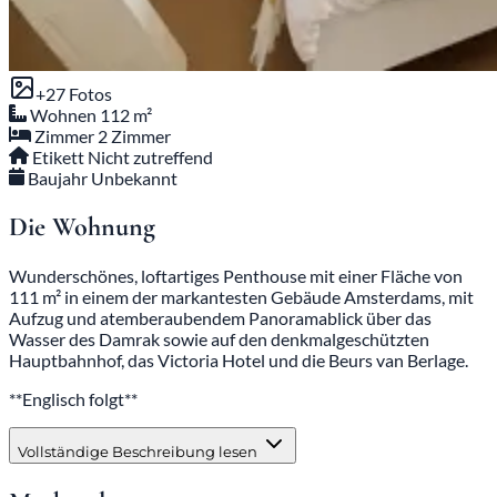
+27 Fotos
Wohnen
112 m²
Zimmer
2 Zimmer
Etikett
Nicht zutreffend
Baujahr
Unbekannt
Die Wohnung
Wunderschönes, loftartiges Penthouse mit einer Fläche von
111 m² in einem der markantesten Gebäude Amsterdams, mit
Aufzug und atemberaubendem Panoramablick über das
Wasser des Damrak sowie auf den denkmalgeschützten
Hauptbahnhof, das Victoria Hotel und die Beurs van Berlage.
**Englisch folgt**
Vollständige Beschreibung lesen