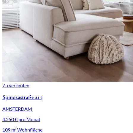
Zu verkaufen
Spinozastraße 21 3
AMSTERDAM
4.250 € pro Monat
109 m² Wohnfläche