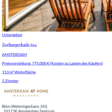
Untergebot
Zeeburgerkade 614
AMSTERDAM
Preisvorstellung: 775.000 € (Kosten zu Lasten des Käufers)
113 m² Wohnfläche
2 Zimmer
Büro Weteringschans 143,
, 1017 SE Amsterdam Zentrum