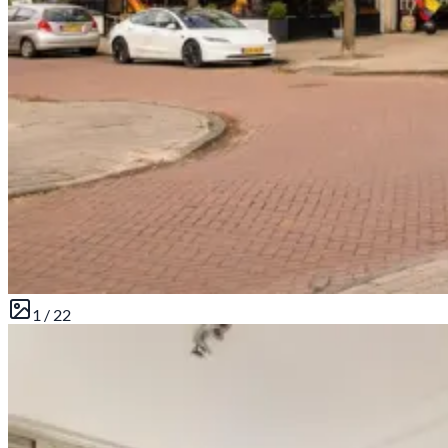
1 /
22