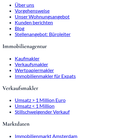
Über uns
Vorgehensweise
Unser Wohnungsangebot
Kunden berichten
Blog
Stellenangebot: Büroleiter
Immobilienagentur
Kaufmakler
Verkaufsmakler
Wertpapiermakler
Immobilienmakler für Expats
Verkaufsmakler
Umsatz > 1 Million Euro
Umsatz < 1 Million
Stillschweigender Verkauf
Marktdaten
Immobilienmarkt Amsterdam