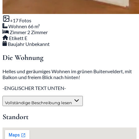
+17 Fotos
Wohnen
66 m²
Zimmer
2 Zimmer
Etikett
E
Baujahr
Unbekannt
Die Wohnung
Helles und geräumiges Wohnen im grünen Buitenveldert, mit
Balkon und freiem Blick nach hinten!
-ENGLISCHER TEXT UNTEN-
Vollständige Beschreibung lesen
Standort