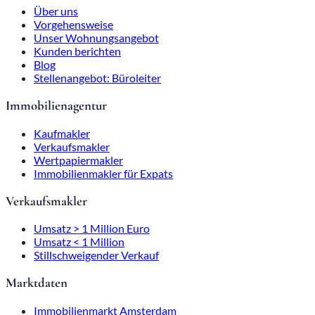
Über uns
Vorgehensweise
Unser Wohnungsangebot
Kunden berichten
Blog
Stellenangebot: Büroleiter
Immobilienagentur
Kaufmakler
Verkaufsmakler
Wertpapiermakler
Immobilienmakler für Expats
Verkaufsmakler
Umsatz > 1 Million Euro
Umsatz < 1 Million
Stillschweigender Verkauf
Marktdaten
Immobilienmarkt Amsterdam