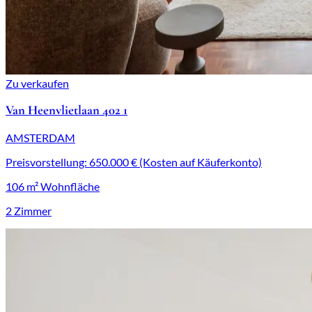
Zu verkaufen
Van Heenvlietlaan 402 1
AMSTERDAM
Preisvorstellung: 650.000 € (Kosten auf Käuferkonto)
106 m² Wohnfläche
2 Zimmer