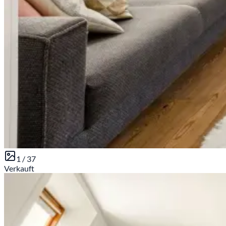
1 /
37
Verkauft