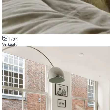
1 /
34
Verkauft