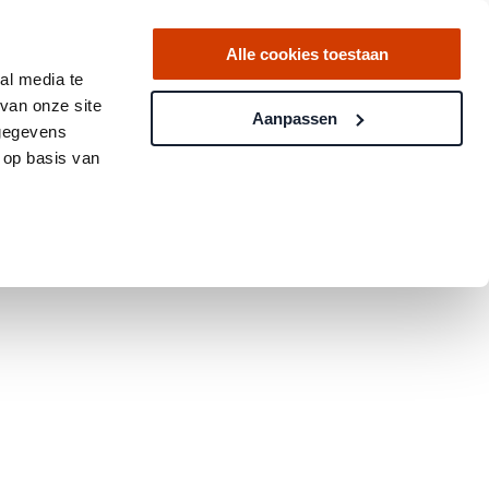
Alle cookies toestaan
al media te
van onze site
Aanpassen
 gegevens
 op basis van