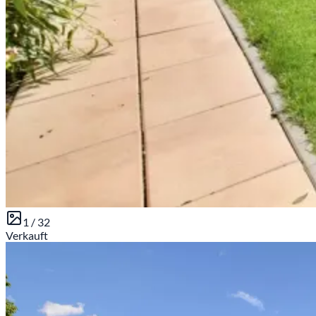
1 /
32
Verkauft