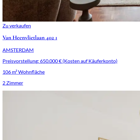
Zu verkaufen
Van Heenvlietlaan 402 1
AMSTERDAM
Preisvorstellung: 650.000 € (Kosten auf Käuferkonto)
106 m² Wohnfläche
2 Zimmer