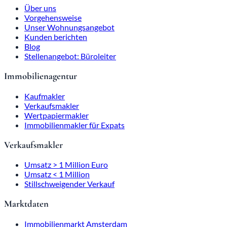
Über uns
Vorgehensweise
Unser Wohnungsangebot
Kunden berichten
Blog
Stellenangebot: Büroleiter
Immobilienagentur
Kaufmakler
Verkaufsmakler
Wertpapiermakler
Immobilienmakler für Expats
Verkaufsmakler
Umsatz > 1 Million Euro
Umsatz < 1 Million
Stillschweigender Verkauf
Marktdaten
Immobilienmarkt Amsterdam