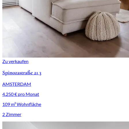
Zu verkaufen
Spinozastraße 21 3
AMSTERDAM
4.250 € pro Monat
109 m² Wohnfläche
2 Zimmer