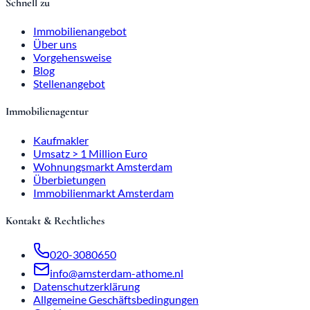
Schnell zu
Immobilienangebot
Über uns
Vorgehensweise
Blog
Stellenangebot
Immobilienagentur
Kaufmakler
Umsatz > 1 Million Euro
Wohnungsmarkt Amsterdam
Überbietungen
Immobilienmarkt Amsterdam
Kontakt & Rechtliches
020-3080650
info@amsterdam-athome.nl
Datenschutzerklärung
Allgemeine Geschäftsbedingungen