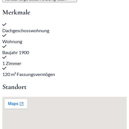
Merkmale
Dachgeschosswohnung
Wohnung
Baujahr 1900
1 Zimmer
120 m³ Fassungsvermögen
Standort