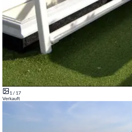
1 /
17
Verkauft