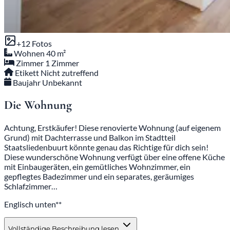
+12 Fotos
Wohnen
40 m²
Zimmer
1 Zimmer
Etikett
Nicht zutreffend
Baujahr
Unbekannt
Die Wohnung
Achtung, Erstkäufer! Diese renovierte Wohnung (auf eigenem
Grund) mit Dachterrasse und Balkon im Stadtteil
Staatsliedenbuurt könnte genau das Richtige für dich sein!
Diese wunderschöne Wohnung verfügt über eine offene Küche
mit Einbaugeräten, ein gemütliches Wohnzimmer, ein
gepflegtes Badezimmer und ein separates, geräumiges
Schlafzimmer…
Englisch unten**
Vollständige Beschreibung lesen