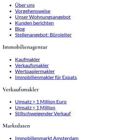
Über uns
Vorgehensweise
Unser Wohnungsangebot
Kunden berichten
Blog
Stellenangebot: Büroleiter
Immobilienagentur
Kaufmakler
Verkaufsmakler
Wertpapiermakler
Immobilienmakler für Expats
Verkaufsmakler
Umsatz > 1 Million Euro
Umsatz < 1 Million
Stillschweigender Verkauf
Marktdaten
Immobilienmarkt Amsterdam