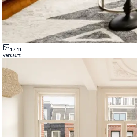
1 /
41
Verkauft