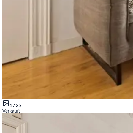
1 /
25
Verkauft