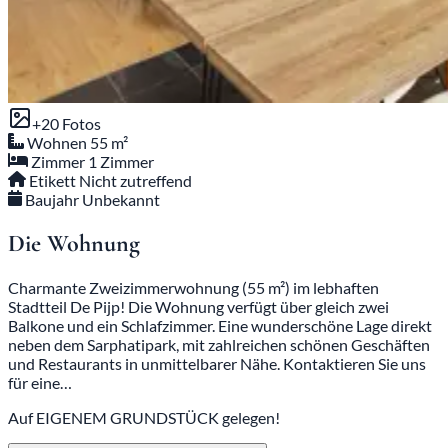
+20 Fotos
Wohnen
55 m²
Zimmer
1 Zimmer
Etikett
Nicht zutreffend
Baujahr
Unbekannt
Die Wohnung
Charmante Zweizimmerwohnung (55 m²) im lebhaften
Stadtteil De Pijp! Die Wohnung verfügt über gleich zwei
Balkone und ein Schlafzimmer. Eine wunderschöne Lage direkt
neben dem Sarphatipark, mit zahlreichen schönen Geschäften
und Restaurants in unmittelbarer Nähe. Kontaktieren Sie uns
für eine…
Auf EIGENEM GRUNDSTÜCK gelegen!