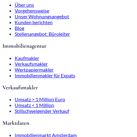
Über uns
Vorgehensweise
Unser Wohnungsangebot
Kunden berichten
Blog
Stellenangebot: Büroleiter
Immobilienagentur
Kaufmakler
Verkaufsmakler
Wertpapiermakler
Immobilienmakler für Expats
Verkaufsmakler
Umsatz > 1 Million Euro
Umsatz < 1 Million
Stillschweigender Verkauf
Marktdaten
Immobilienmarkt Amsterdam