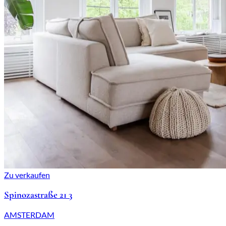
Zu verkaufen
Spinozastraße 21 3
AMSTERDAM