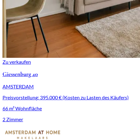
Zu verkaufen
Giessenburg 40
AMSTERDAM
Preisvorstellung: 395.000 € (Kosten zu Lasten des Käufers)
66 m² Wohnfläche
2 Zimmer