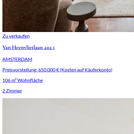
Zu verkaufen
Van Heenvlietlaan 402 1
AMSTERDAM
Preisvorstellung: 650.000 € (Kosten auf Käuferkonto)
106 m² Wohnfläche
2 Zimmer