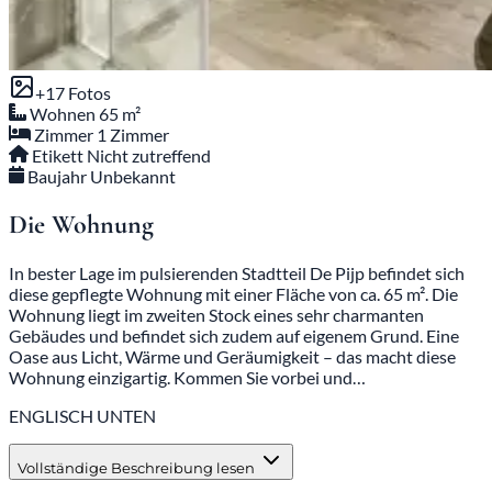
+17 Fotos
Wohnen
65 m²
Zimmer
1 Zimmer
Etikett
Nicht zutreffend
Baujahr
Unbekannt
Die Wohnung
In bester Lage im pulsierenden Stadtteil De Pijp befindet sich
diese gepflegte Wohnung mit einer Fläche von ca. 65 m². Die
Wohnung liegt im zweiten Stock eines sehr charmanten
Gebäudes und befindet sich zudem auf eigenem Grund. Eine
Oase aus Licht, Wärme und Geräumigkeit – das macht diese
Wohnung einzigartig. Kommen Sie vorbei und…
ENGLISCH UNTEN
Vollständige Beschreibung lesen