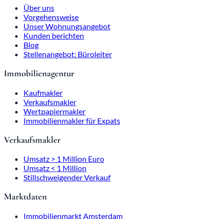
Über uns
Vorgehensweise
Unser Wohnungsangebot
Kunden berichten
Blog
Stellenangebot: Büroleiter
Immobilienagentur
Kaufmakler
Verkaufsmakler
Wertpapiermakler
Immobilienmakler für Expats
Verkaufsmakler
Umsatz > 1 Million Euro
Umsatz < 1 Million
Stillschweigender Verkauf
Marktdaten
Immobilienmarkt Amsterdam