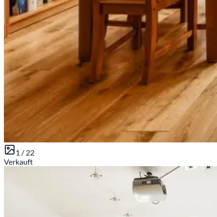
1 /
22
Verkauft