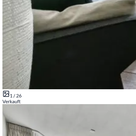
1 /
26
Verkauft