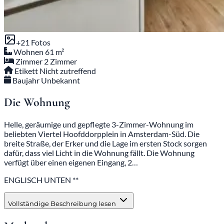
+21 Fotos
Wohnen
61 m²
Zimmer
2 Zimmer
Etikett
Nicht zutreffend
Baujahr
Unbekannt
Die Wohnung
Helle, geräumige und gepflegte 3-Zimmer-Wohnung im
beliebten Viertel Hoofddorpplein in Amsterdam-Süd. Die
breite Straße, der Erker und die Lage im ersten Stock sorgen
dafür, dass viel Licht in die Wohnung fällt. Die Wohnung
verfügt über einen eigenen Eingang, 2…
ENGLISCH UNTEN **
Vollständige Beschreibung lesen