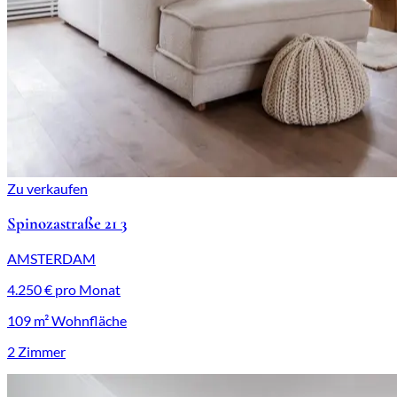
Zu verkaufen
Spinozastraße 21 3
AMSTERDAM
4.250 € pro Monat
109 m² Wohnfläche
2 Zimmer