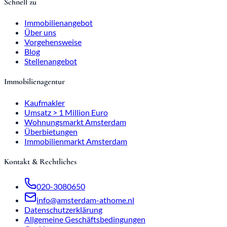
Schnell zu
Immobilienangebot
Über uns
Vorgehensweise
Blog
Stellenangebot
Immobilienagentur
Kaufmakler
Umsatz > 1 Million Euro
Wohnungsmarkt Amsterdam
Überbietungen
Immobilienmarkt Amsterdam
Kontakt & Rechtliches
020-3080650
info@amsterdam-athome.nl
Datenschutzerklärung
Allgemeine Geschäftsbedingungen