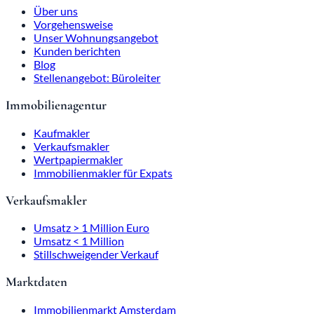
Über uns
Vorgehensweise
Unser Wohnungsangebot
Kunden berichten
Blog
Stellenangebot: Büroleiter
Immobilienagentur
Kaufmakler
Verkaufsmakler
Wertpapiermakler
Immobilienmakler für Expats
Verkaufsmakler
Umsatz > 1 Million Euro
Umsatz < 1 Million
Stillschweigender Verkauf
Marktdaten
Immobilienmarkt Amsterdam