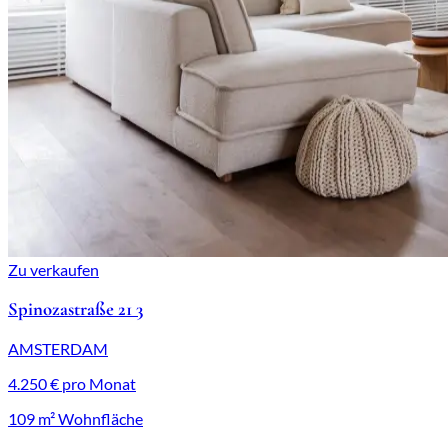
Zu verkaufen
Spinozastraße 21 3
AMSTERDAM
4.250 € pro Monat
109 m² Wohnfläche