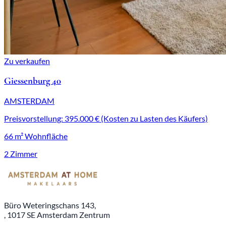
Zu verkaufen
Giessenburg 40
AMSTERDAM
Preisvorstellung: 395.000 € (Kosten zu Lasten des Käufers)
66 m² Wohnfläche
2 Zimmer
Büro Weteringschans 143,
, 1017 SE Amsterdam Zentrum