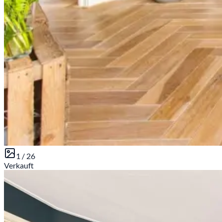
1 /
26
Verkauft