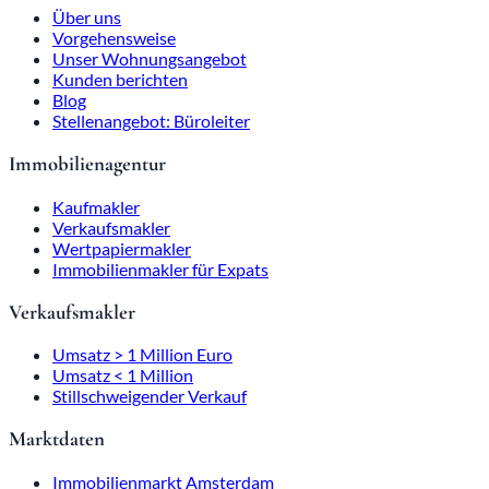
Über uns
Vorgehensweise
Unser Wohnungsangebot
Kunden berichten
Blog
Stellenangebot: Büroleiter
Immobilienagentur
Kaufmakler
Verkaufsmakler
Wertpapiermakler
Immobilienmakler für Expats
Verkaufsmakler
Umsatz > 1 Million Euro
Umsatz < 1 Million
Stillschweigender Verkauf
Marktdaten
Immobilienmarkt Amsterdam