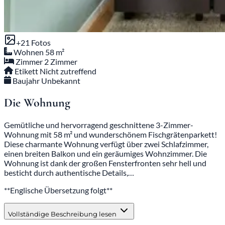
+21 Fotos
Wohnen
58 m²
Zimmer
2 Zimmer
Etikett
Nicht zutreffend
Baujahr
Unbekannt
Die Wohnung
Gemütliche und hervorragend geschnittene 3-Zimmer-
Wohnung mit 58 m² und wunderschönem Fischgrätenparkett!
Diese charmante Wohnung verfügt über zwei Schlafzimmer,
einen breiten Balkon und ein geräumiges Wohnzimmer. Die
Wohnung ist dank der großen Fensterfronten sehr hell und
besticht durch authentische Details,…
**Englische Übersetzung folgt**
Vollständige Beschreibung lesen