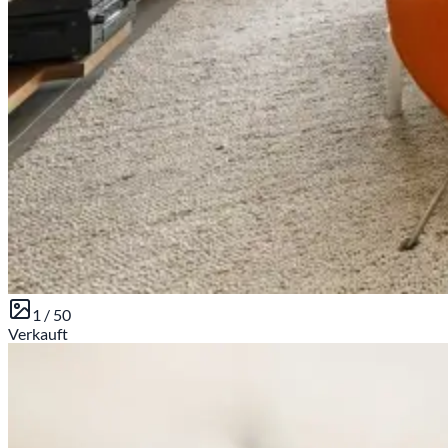
1 /
50
Verkauft