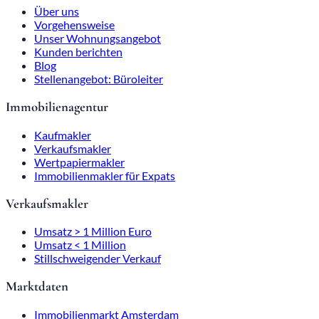
Über uns
Vorgehensweise
Unser Wohnungsangebot
Kunden berichten
Blog
Stellenangebot: Büroleiter
Immobilienagentur
Kaufmakler
Verkaufsmakler
Wertpapiermakler
Immobilienmakler für Expats
Verkaufsmakler
Umsatz > 1 Million Euro
Umsatz < 1 Million
Stillschweigender Verkauf
Marktdaten
Immobilienmarkt Amsterdam