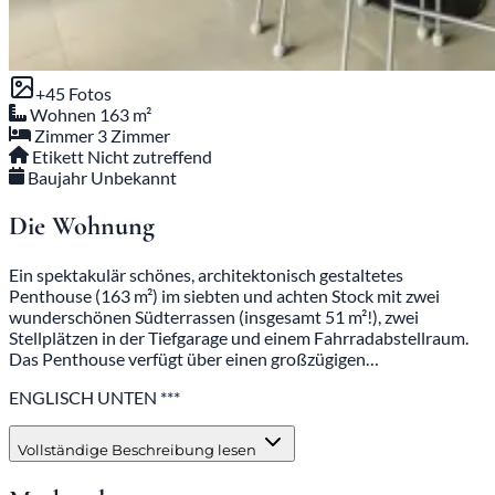
+45 Fotos
Wohnen
163 m²
Zimmer
3 Zimmer
Etikett
Nicht zutreffend
Baujahr
Unbekannt
Die Wohnung
Ein spektakulär schönes, architektonisch gestaltetes
Penthouse (163 m²) im siebten und achten Stock mit zwei
wunderschönen Südterrassen (insgesamt 51 m²!), zwei
Stellplätzen in der Tiefgarage und einem Fahrradabstellraum.
Das Penthouse verfügt über einen großzügigen…
ENGLISCH UNTEN ***
Vollständige Beschreibung lesen