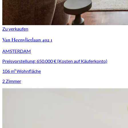
Zu verkaufen
Van Heenvlietlaan 402 1
AMSTERDAM
Preisvorstellung: 650.000 € (Kosten auf Käuferkonto)
106 m² Wohnfläche
2 Zimmer