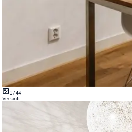
1 /
44
Verkauft