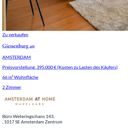
Zu verkaufen
Giessenburg 40
AMSTERDAM
Preisvorstellung: 395.000 € (Kosten zu Lasten des Käufers)
66 m² Wohnfläche
2 Zimmer
Büro Weteringschans 143,
, 1017 SE Amsterdam Zentrum