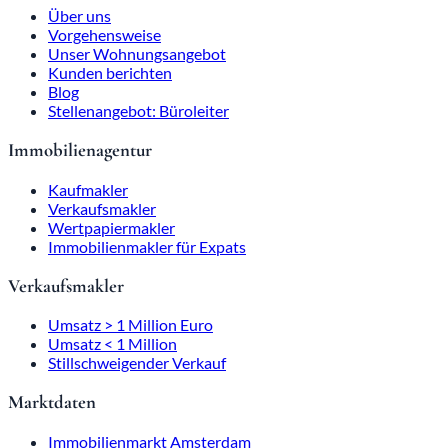
Über uns
Vorgehensweise
Unser Wohnungsangebot
Kunden berichten
Blog
Stellenangebot: Büroleiter
Immobilienagentur
Kaufmakler
Verkaufsmakler
Wertpapiermakler
Immobilienmakler für Expats
Verkaufsmakler
Umsatz > 1 Million Euro
Umsatz < 1 Million
Stillschweigender Verkauf
Marktdaten
Immobilienmarkt Amsterdam