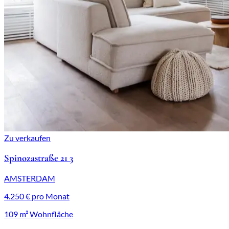
Zu verkaufen
Spinozastraße 21 3
AMSTERDAM
4.250 € pro Monat
109 m² Wohnfläche