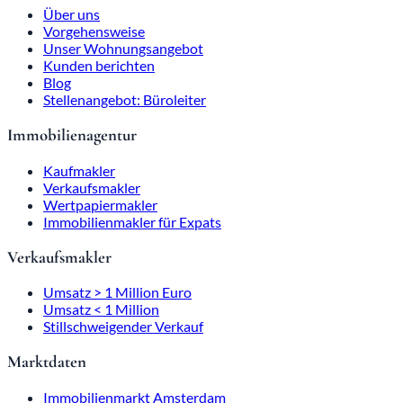
Über uns
Vorgehensweise
Unser Wohnungsangebot
Kunden berichten
Blog
Stellenangebot: Büroleiter
Immobilienagentur
Kaufmakler
Verkaufsmakler
Wertpapiermakler
Immobilienmakler für Expats
Verkaufsmakler
Umsatz > 1 Million Euro
Umsatz < 1 Million
Stillschweigender Verkauf
Marktdaten
Immobilienmarkt Amsterdam