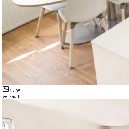
1 /
35
Verkauft