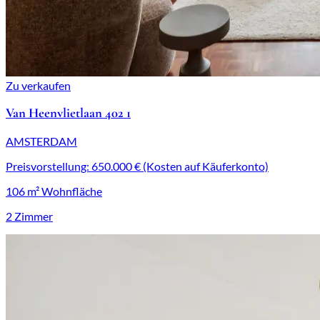
Zu verkaufen
Van Heenvlietlaan 402 1
AMSTERDAM
Preisvorstellung: 650.000 € (Kosten auf Käuferkonto)
106 m² Wohnfläche
2 Zimmer