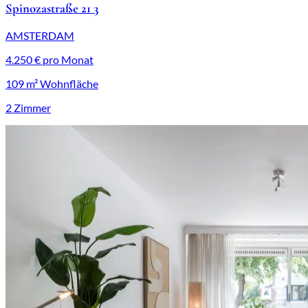
Spinozastraße 21 3
AMSTERDAM
4.250 € pro Monat
109 m² Wohnfläche
2 Zimmer