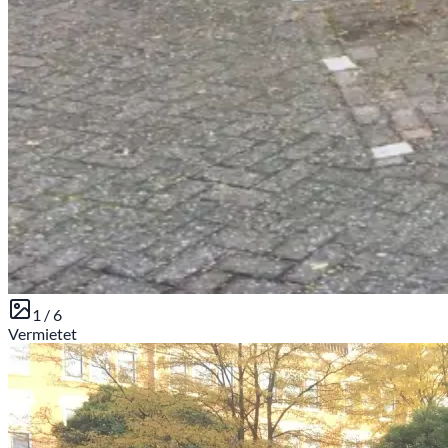
1 /
6
Vermietet