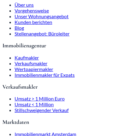
Über uns
Vorgehensweise
Unser Wohnungsangebot
Kunden berichten
Blog
Stellenangebot: Büroleiter
Immobilienagentur
Kaufmakler
Verkaufsmakler
Wertpapiermakler
Immobilienmakler für Expats
Verkaufsmakler
Umsatz > 1 Million Euro
Umsatz < 1 Million
Stillschweigender Verkauf
Marktdaten
Immobilienmarkt Amsterdam