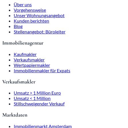
Über uns
Vorgehensweise
Unser Wohnungsangebot
Kunden berichten
Blog
Stellenangebot: Büroleiter
Immobilienagentur
Kaufmakler
Verkaufsmakler
Wertpapiermakler
Immobilienmakler für Expats
Verkaufsmakler
Umsatz > 1 Million Euro
Umsatz < 1 Million
Stillschweigender Verkauf
Marktdaten
Immobilienmarkt Amsterdam