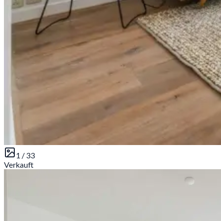
1 /
33
Verkauft