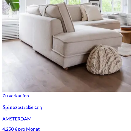
Zu verkaufen
Spinozastraße 21 3
AMSTERDAM
4.250 € pro Monat