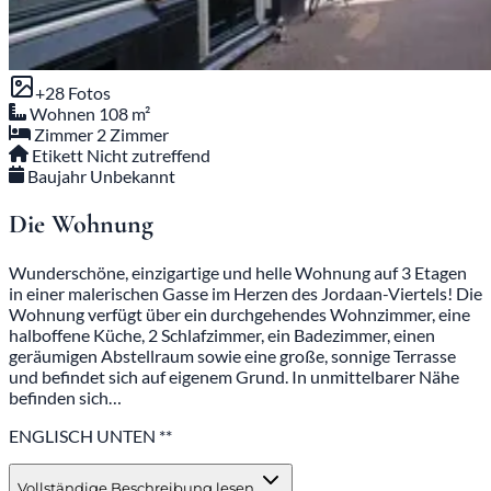
+28 Fotos
Wohnen
108 m²
Zimmer
2 Zimmer
Etikett
Nicht zutreffend
Baujahr
Unbekannt
Die Wohnung
Wunderschöne, einzigartige und helle Wohnung auf 3 Etagen
in einer malerischen Gasse im Herzen des Jordaan-Viertels! Die
Wohnung verfügt über ein durchgehendes Wohnzimmer, eine
halboffene Küche, 2 Schlafzimmer, ein Badezimmer, einen
geräumigen Abstellraum sowie eine große, sonnige Terrasse
und befindet sich auf eigenem Grund. In unmittelbarer Nähe
befinden sich…
ENGLISCH UNTEN **
Vollständige Beschreibung lesen