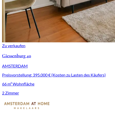
Zu verkaufen
Giessenburg 40
AMSTERDAM
Preisvorstellung: 395.000 € (Kosten zu Lasten des Käufers)
66 m² Wohnfläche
2 Zimmer