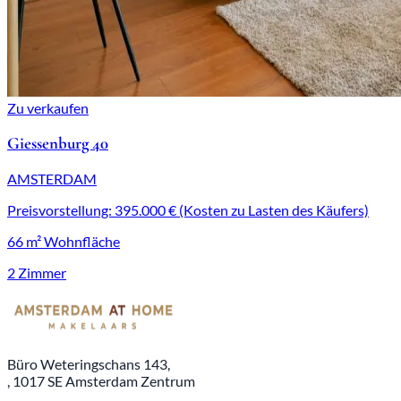
Zu verkaufen
Giessenburg 40
AMSTERDAM
Preisvorstellung: 395.000 € (Kosten zu Lasten des Käufers)
66 m² Wohnfläche
2 Zimmer
Büro Weteringschans 143,
, 1017 SE Amsterdam Zentrum