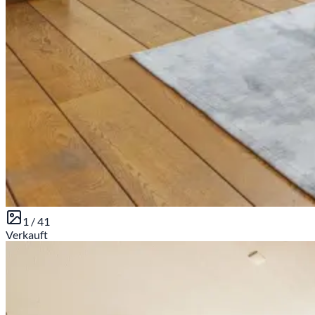
1 /
41
Verkauft