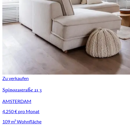
Zu verkaufen
Spinozastraße 21 3
AMSTERDAM
4.250 € pro Monat
109 m² Wohnfläche