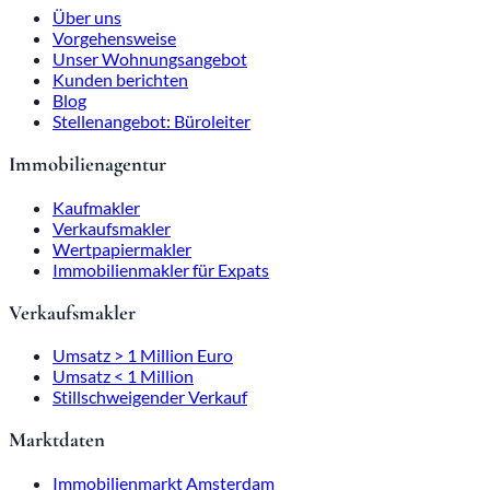
Über uns
Vorgehensweise
Unser Wohnungsangebot
Kunden berichten
Blog
Stellenangebot: Büroleiter
Immobilienagentur
Kaufmakler
Verkaufsmakler
Wertpapiermakler
Immobilienmakler für Expats
Verkaufsmakler
Umsatz > 1 Million Euro
Umsatz < 1 Million
Stillschweigender Verkauf
Marktdaten
Immobilienmarkt Amsterdam